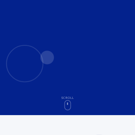
SCROLL